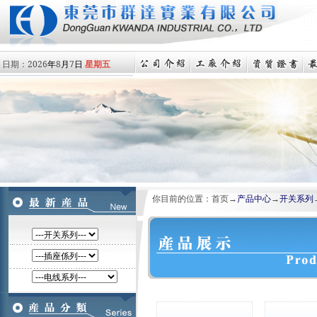
日期：
2026
年
8
月
7
日
星期五
你目前的位置：首页→
产品中心
→
开关系列