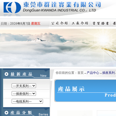
日期：
2026
年
8
月
7
日
星期五
你目前的位置：首页→
产品中心
→
插座系列