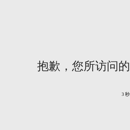
抱歉，您所访问的
3
秒